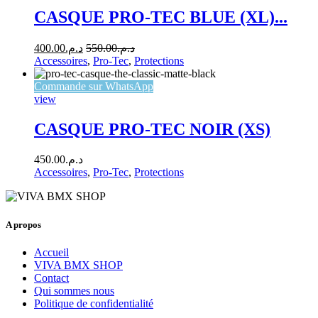
CASQUE PRO-TEC BLUE (XL)...
400.00
د.م.
550.00
د.م.
Accessoires
,
Pro-Tec
,
Protections
Commande sur WhatsApp
view
CASQUE PRO-TEC NOIR (XS)
450.00
د.م.
Accessoires
,
Pro-Tec
,
Protections
A propos
Accueil
VIVA BMX SHOP
Contact
Qui sommes nous
Politique de confidentialité