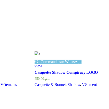
Commande sur WhatsApp
view
Casquette Shadow Conspiracy LOGO
250.00
د.م.
,
Vêtements
Casquette & Bonnet
,
Shadow
,
Vêtements