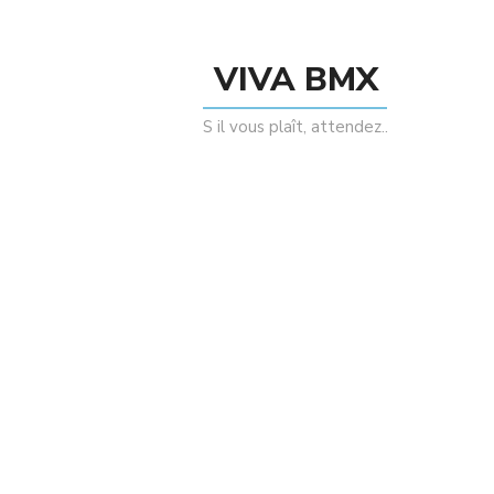
VIVA BMX
S il vous plaît, attendez..