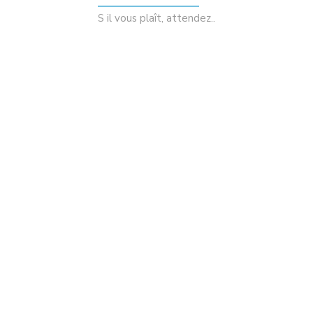
S il vous plaît, attendez..