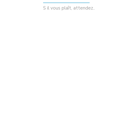
S il vous plaît, attendez..