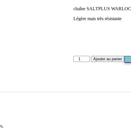
chaîne SALTPLUS WARLOCK 
Légère mais très résistante
Ajouter au panier
s,