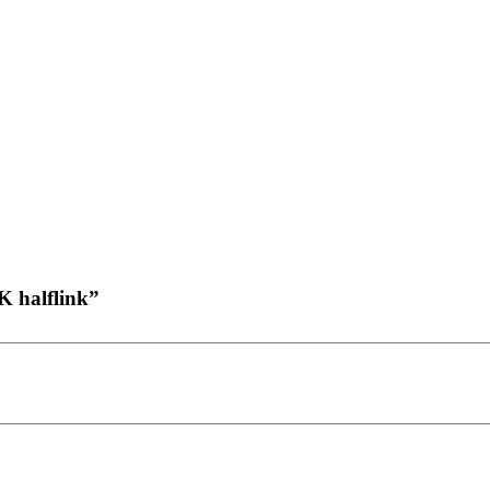
 halflink”