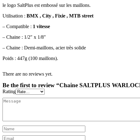
le logo SaltPlus est embossé sur les maillons.
Utilisation :
BMX , City , Fixie , MTB street
– Compatible :
1 vitesse
– Chaine : 1/2″ x 1/8″
– Chaine : Demi-maillons, acier très solide
Poids : 447g (100 maillons).
There are no reviews yet.
Be the first to review “Chaine SALTPLUS WARLOCK
Rating