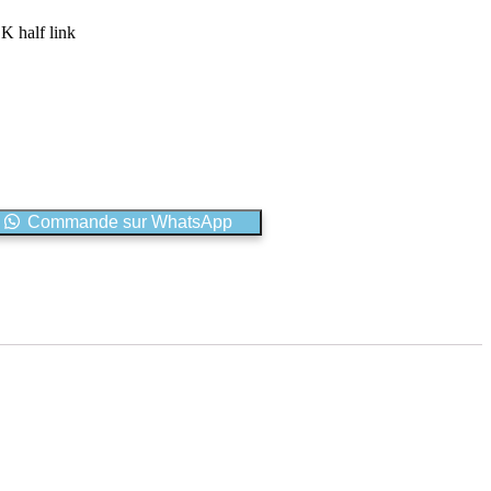
half link
Commande sur WhatsApp