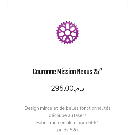
Couronne Mission Nexus 25″
295.00
د.م.
Design mince et de belles fonctionnalités
découpé au laser !
Fabrication en aluminium 6061
poids 52g