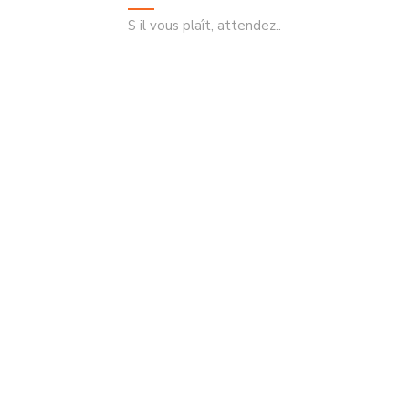
AJOUTER
S il vous plaît, attendez..