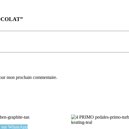
CHOCOLAT”
 pour mon prochain commentaire.
sur WhatsApp