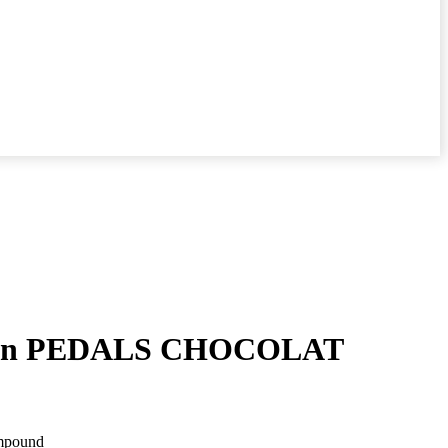
uben PEDALS CHOCOLAT
ompound