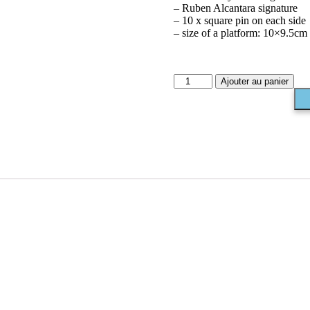
– Ruben Alcantara signature
– 10 x square pin on each side
– size of a platform: 10×9.5cm
Ajouter au panier