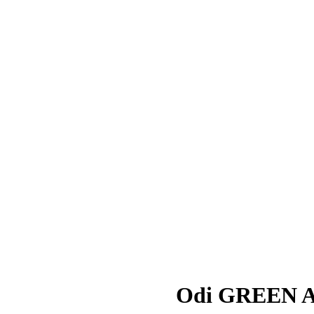
Odi GREEN A