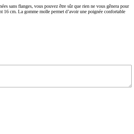
s sans flanges, vous pouvez être sûr que rien ne vous gênera pour
rent 16 cm. La gomme molle permet d’avoir une poignée confortable