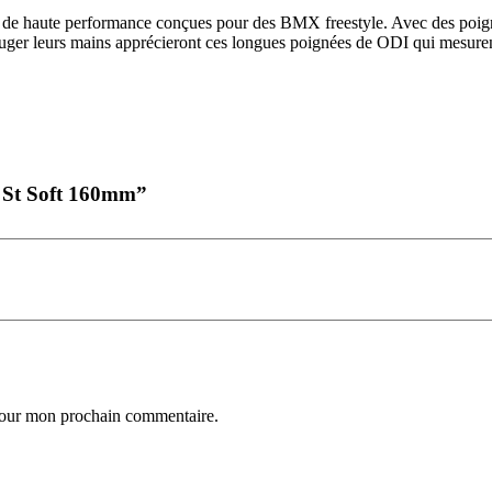
haute performance conçues pour des BMX freestyle. Avec des poignée
bouger leurs mains apprécieront ces longues poignées de ODI qui mesu
 St Soft 160mm”
 pour mon prochain commentaire.