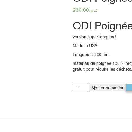
230.00
د.م.
ODI Poigné
version super longues !
Made in USA
Longueur : 230 mm
matériau de poignée 100 % recy
gratuit pour réduire les déchets
Ajouter au panier