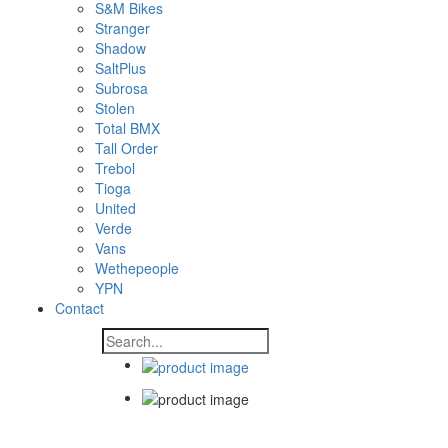
S&M Bikes
Stranger
Shadow
SaltPlus
Subrosa
Stolen
Total BMX
Tall Order
Trebol
Tioga
United
Verde
Vans
Wethepeople
YPN
Contact