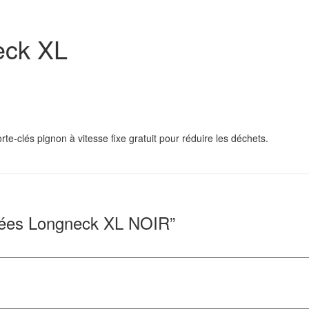
eck XL
-clés pignon à vitesse fixe gratuit pour réduire les déchets.
gnées Longneck XL NOIR”