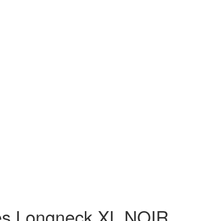
es Longneck XL NOIR