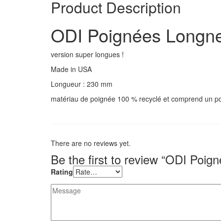
Product Description
ODI Poignées Longn
version super longues !
Made in USA
Longueur : 230 mm
matériau de poignée 100 % recyclé et comprend un porte
There are no reviews yet.
Be the first to review “ODI Poi
Rating