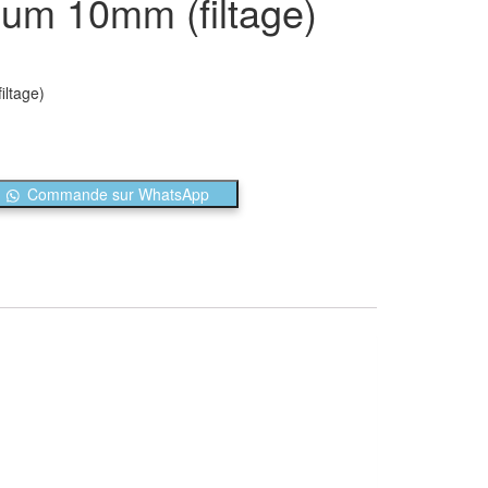
ium 10mm (filtage)
iltage)
Commande sur WhatsApp