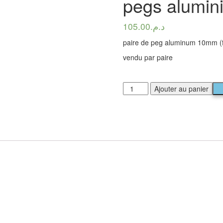
pegs alumin
105.00
د.م.
paire de peg aluminum 10mm (f
vendu par paire
Ajouter au panier