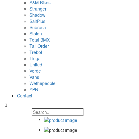
S&M Bikes
Stranger
Shadow
SaltPlus
Subrosa
Stolen
Total BMX
Tall Order
Trebol
Tioga
United
Verde
Vans
Wethepeople
YPN
Contact