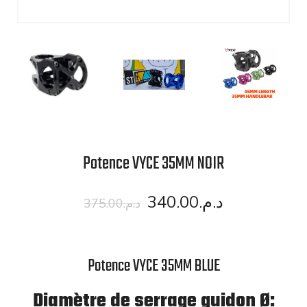
Potence VYCE 35MM NOIR
340.00
د.م.
375.00
د.م.
Potence VYCE 35MM BLUE
Diamètre de serrage guidon Ø: