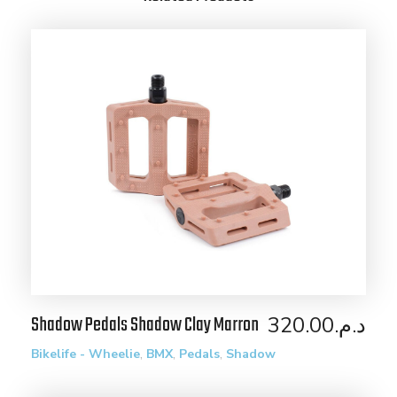
Shadow Pedals Shadow Clay Marron
320.00
د.م.
,
,
,
Bikelife - Wheelie
BMX
Pedals
Shadow