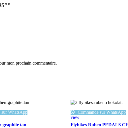
.35″”
 pour mon prochain commentaire.
sur WhatsApp
Commande sur WhatsApp
view
n graphite tan
Flybikes Ruben PEDALS 