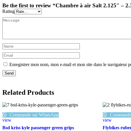
Be the first to review “Chambre à air Salt 2.125″ – 2
Rating
Enregistrer mon nom, mon e-mail et mon site dans le navigateur
Related Products
Commande sur WhatsApp
Commande 
view
view
Bsd kriss kyle passenger green grips
Flybikes rube