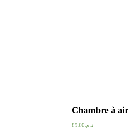
Chambre à air 
85.00
د.م.