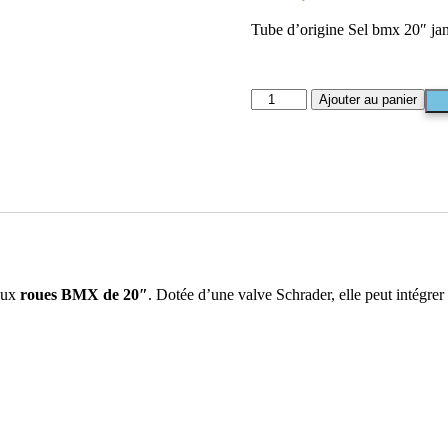
Tube d’origine Sel bmx 20″ ja
Ajouter au panier
aux
roues BMX de 20″
. Dotée d’une valve Schrader, elle peut inté