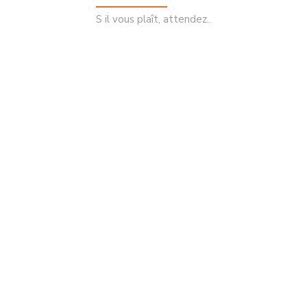
S il vous plaît, attendez..