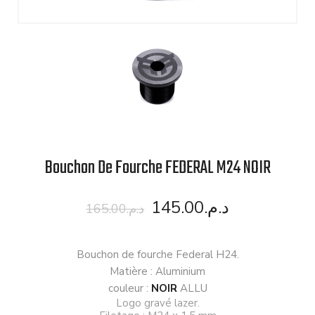
Bouchon De Fourche FEDERAL M24 NOIR
145.00
د.م.
165.00
د.م.
Bouchon de fourche Federal H24.
Matière : Aluminium
couleur :
NOIR
ALLU
Logo gravé lazer.