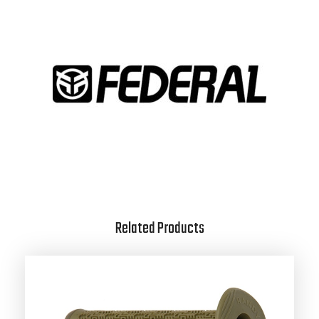
Related Products