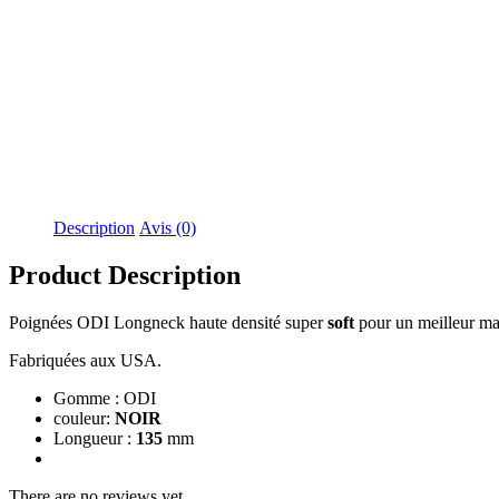
Description
Avis (0)
Product Description
Poignées ODI Longneck haute densité super
soft
pour un meilleur ma
Fabriquées aux USA.
Gomme : ODI
couleur:
NOIR
Longueur :
135
mm
There are no reviews yet.