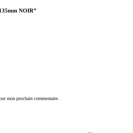
ss 135mm NOIR”
 pour mon prochain commentaire.